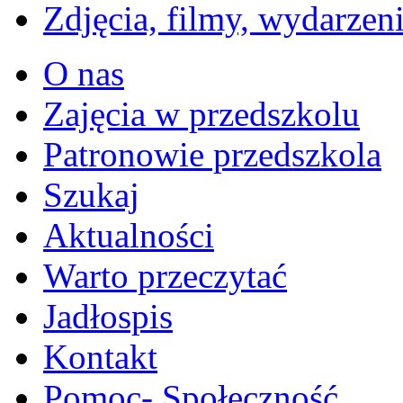
Zdjęcia, filmy, wydarzen
O nas
Zajęcia w przedszkolu
Patronowie przedszkola
Szukaj
Aktualności
Warto przeczytać
Jadłospis
Kontakt
Pomoc- Społeczność