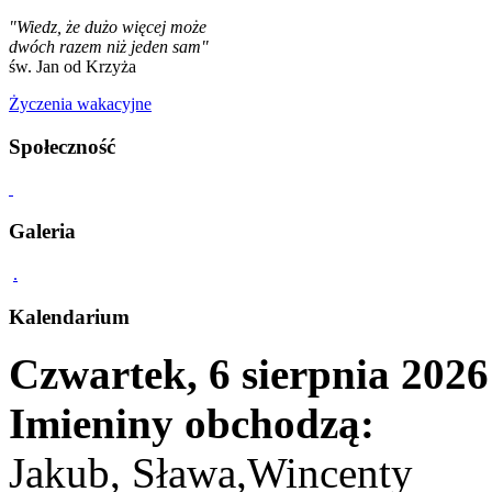
"Wiedz, że dużo więcej może
dwóch razem niż jeden sam"
św. Jan od Krzyża
Życzenia wakacyjne
Społeczność
Galeria
.
Kalendarium
Czwartek, 6 sierpnia 2026
Imieniny obchodzą:
Jakub, Sława,Wincenty