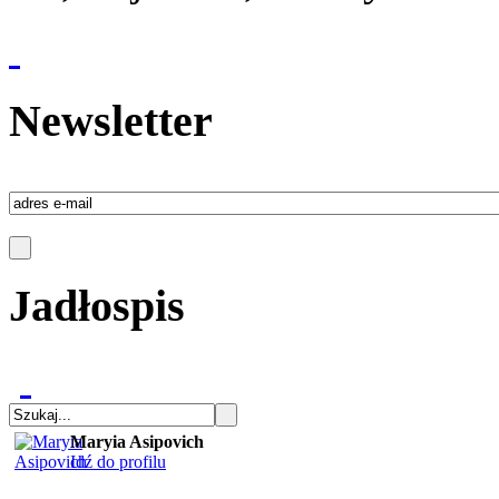
Newsletter
Jadłospis
Maryia Asipovich
Idź do profilu