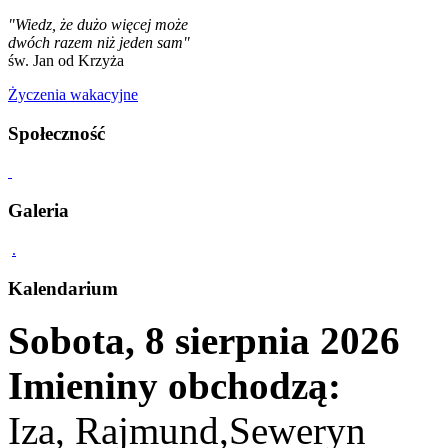
"Wiedz, że dużo więcej może
dwóch razem niż jeden sam"
św. Jan od Krzyża
Życzenia wakacyjne
Społeczność
Galeria
.
Kalendarium
Sobota, 8 sierpnia 2026
Imieniny obchodzą:
Iza, Rajmund,Seweryn