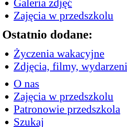
Galeria zdjęć
Zajęcia w przedszkolu
Ostatnio dodane:
Życzenia wakacyjne
Zdjęcia, filmy, wydarzen
O nas
Zajęcia w przedszkolu
Patronowie przedszkola
Szukaj