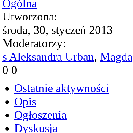
Ogólna
Utworzona:
środa, 30, styczeń 2013
Moderatorzy:
s Aleksandra Urban
,
Magda
0
0
Ostatnie aktywności
Opis
Ogłoszenia
Dyskusja