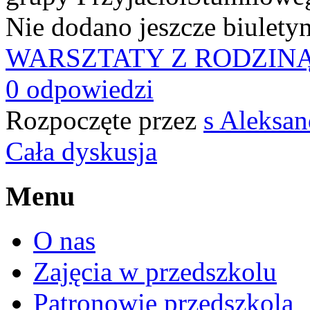
Nie dodano jeszcze biulety
WARSZTATY Z RODZI
0 odpowiedzi
Rozpoczęte przez
s Aleksa
Cała dyskusja
Menu
O nas
Zajęcia w przedszkolu
Patronowie przedszkola