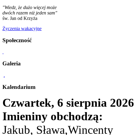
"Wiedz, że dużo więcej może
dwóch razem niż jeden sam"
św. Jan od Krzyża
Życzenia wakacyjne
Społeczność
Galeria
.
Kalendarium
Czwartek, 6 sierpnia 2026
Imieniny obchodzą:
Jakub, Sława,Wincenty