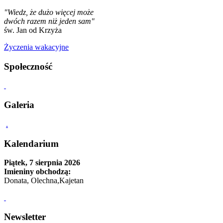
"Wiedz, że dużo więcej może
dwóch razem niż jeden sam"
św. Jan od Krzyża
Życzenia wakacyjne
Społeczność
Galeria
.
Kalendarium
Piątek, 7 sierpnia 2026
Imieniny obchodzą:
Donata, Olechna,Kajetan
Newsletter