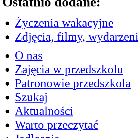
Ostatnio dodane:
Życzenia wakacyjne
Zdjęcia, filmy, wydarzen
O nas
Zajęcia w przedszkolu
Patronowie przedszkola
Szukaj
Aktualności
Warto przeczytać